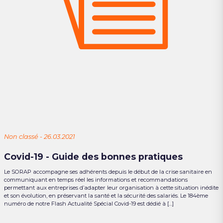
Non classé - 26.03.2021
Covid-19 - Guide des bonnes pratiques
Le SORAP accompagne ses adhérents depuis le début de la crise sanitaire en
communiquant en temps réel les informations et recommandations
permettant aux entreprises d’adapter leur organisation à cette situation inédite
et son évolution, en préservant la santé et la sécurité des salariés. Le 184ème
numéro de notre Flash Actualité Spécial Covid-19 est dédié à […]