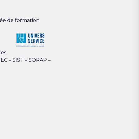
ée de formation
ces
GEC – SIST – SORAP –