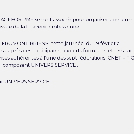
AGEFOS PME se sont associés pour organiser une journ
e
issue de la loi avenir professionnel.
t FROMONT BRIENS, cette journée du 19 février a
s auprès des participants, experts formation et ressour
ises adhérentes à l’une des sept fédérations CNET – FI
i composent UNIVERS SERVICE .
ur
UNIVERS SERVICE