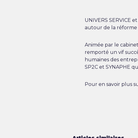
UNIVERS SERVICE et 
autour de la réform
Animée par le cabine
remporté un vif succè
humaines des entrepr
SP2C et SYNAPHE qu
Pour en savoir plus s
Articles similaires